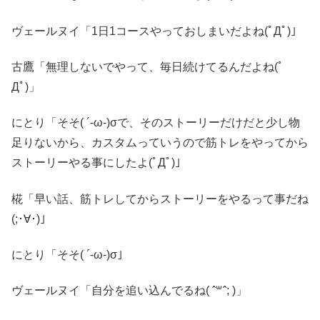
ヴェールヌイ「1日1コースやっておしまいだよね(ﾟДﾟ)」
古鷹「無理しないでやって、毎日続けてるんだよね(ﾟ
Дﾟ)」
にとり「そそ( ´-ω-)σで、そのストーリーだけだと少し物
足りないから、カスタムっていうので筋トレをやってから
ストーリーやる事にしたよ(ﾟДﾟ)」
椛「早い話、筋トレしてからストーリーをやるって事だね
(;･∀･)｣
にとり「そそ( ´-ω-)σ｣
ヴェールヌイ「自分を追い込んでるね( ˆ꒳ˆ; )」