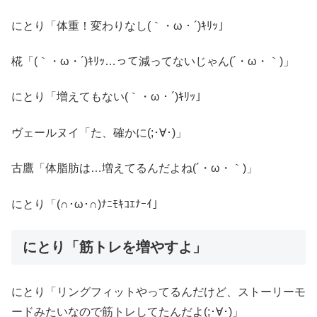
にとり「体重！変わりなし(｀・ω・´)ｷﾘｯ」
椛「(｀・ω・´)ｷﾘｯ…って減ってないじゃん(´・ω・｀)」
にとり「増えてもない(｀・ω・´)ｷﾘｯ」
ヴェールヌイ「た、確かに(;･∀･)」
古鷹「体脂肪は…増えてるんだよね(´・ω・｀)」
にとり「(∩･ω･∩)ﾅﾆﾓｷｺｴﾅｰｲ」
にとり「筋トレを増やすよ」
にとり「リングフィットやってるんだけど、ストーリーモ
ードみたいなので筋トレしてたんだよ(;･∀･)」